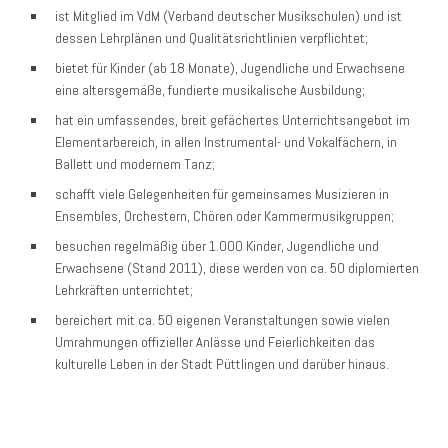
ist Mitglied im VdM (Verband deutscher Musikschulen) und ist
dessen Lehrplänen und Qualitätsrichtlinien verpflichtet;
bietet für Kinder (ab 18 Monate), Jugendliche und Erwachsene
eine altersgemäße, fundierte musikalische Ausbildung;
hat ein umfassendes, breit gefächertes Unterrichtsangebot im
Elementarbereich, in allen Instrumental- und Vokalfächern, in
Ballett und modernem Tanz;
schafft viele Gelegenheiten für gemeinsames Musizieren in
Ensembles, Orchestern, Chören oder Kammermusikgruppen;
besuchen regelmäßig über 1.000 Kinder, Jugendliche und
Erwachsene (Stand 2011), diese werden von ca. 50 diplomierten
Lehrkräften unterrichtet;
bereichert mit ca. 50 eigenen Veranstaltungen sowie vielen
Umrahmungen offizieller Anlässe und Feierlichkeiten das
kulturelle Leben in der Stadt Püttlingen und darüber hinaus.