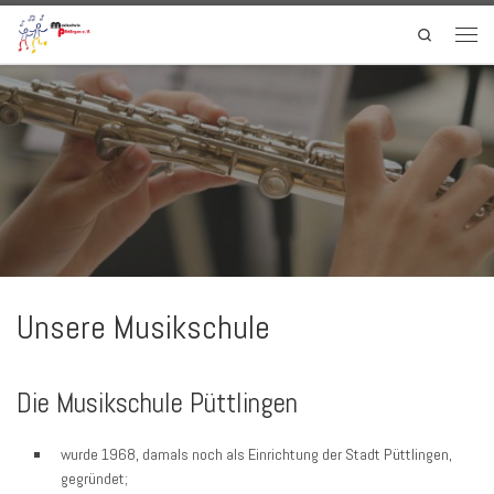
Zum Inhalt springen
Search
Menü
Unsere Musikschule
Die Musikschule Püttlingen
wurde 1968, damals noch als Einrichtung der Stadt Püttlingen,
gegründet;