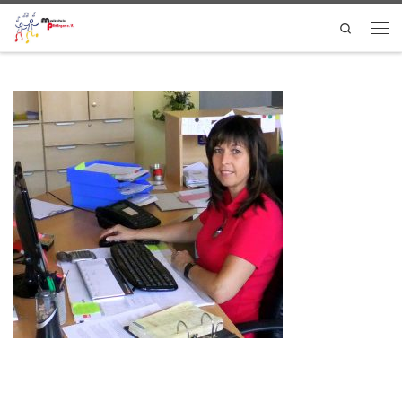
Zum Inhalt springen
Search
Menü